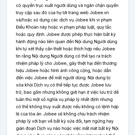
có quyền trục xuất người dùng và ngăn chặn quyền
truy cập sau đó của họ tới trang web Jobee.vn
và/hoặc sử dụng các dịch vụ Jobee khi vi phạm
Điều Khoản này hoặc vi phạm pháp luật, quy tắc
hoặc quy định. Jobee được phép thực hiện bất kỳ
hành động nào liên quan đến Nội dung Người dùng
khi tự xét thấy cần thiết hoặc thích hợp nếu Jobee
tin rằng Nội dung Người dùng có thể tạo ra trách
nhiệm pháp lý cho Jobee, gây thiệt hại đến thương
hiệu Jobee hoặc hình ảnh công cộng, hoặc dẫn
đến việc Jobee để mất người dùng. Nội dung bị
xóa khỏi Dịch vụ có thể tiếp tục được Jobee lưu
trữ, bao gồm nhưng không giới hạn ở việc lưu trữ để
tuân thủ một số nghĩa vụ pháp lý nhất định nhưng
có thể không truy xuất được nếu không có lệnh hợp
lệ của tòa án. Jobee sẽ không chịu trách nhiệm
pháp lý với bạn về bất kỳ sửa đổi, tạm ngừng hay
gián đoạn Dịch vụ nào hoặc việc mất mát bất kỳ Nội