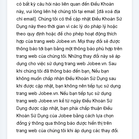
có bất kỳ câu hỏi nào liên quan đến Điều Khoản
này, vui lòng liên hệ chúng tôi tại email: [đã xoá địa
chỉ email]. Chúng tôi có thể cập nhật Điều Khoản Sử
Dụng này theo thời gian vì các lý do pháp lý hoặc
theo quy định hoặc để cho phép hoạt động thích
hợp của trang web Jobee.vn. Mọi thay đổi sẽ được
thông báo tới bạn bằng một thông báo phù hợp trên
trang web của chúng tôi. Những thay đổi này sẽ áp
dụng cho việc sử dụng trang web Jobee.vn. Sau
khi chúng tôi đã thông báo đến bạn, Nếu bạn
không muốn chấp nhận Điều Khoản Sử Dụng sau
khi được cập nhật, bạn không nên tiếp tục sử dụng
trang web Jobee.vn. Nếu bạn tiếp tục sử dụng
trang web Jobee.vn kể từ ngày Điều Khoản Sử
Dụng được cập nhật, bạn phải chấp thuận Điều
Khoản Sử Dụng của Jobee bằng cách lựa chọn
đồng ý thông qua thông báo được hiển thị trên
trang web của chúng tôi khi áp dụng các thay đổi.