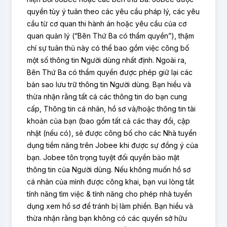
quyền tùy ý tuân theo các yêu cầu pháp lý, các yêu
cầu từ cơ quan thi hành án hoặc yêu cầu của cơ
quan quản lý (“Bên Thứ Ba có thẩm quyền”), thậm
chí sự tuân thủ này có thể bao gồm việc công bố
một số thông tin Người dùng nhất định. Ngoài ra,
Bên Thứ Ba có thẩm quyền được phép giữ lại các
bản sao lưu trữ thông tin Người dùng. Bạn hiểu và
thừa nhận rằng tất cả các thông tin do bạn cung
cấp, Thông tin cá nhân, hồ sơ và/hoặc thông tin tài
khoản của bạn (bao gồm tất cả các thay đổi, cập
nhật (nếu có), sẽ được công bố cho các Nhà tuyển
dụng tiềm năng trên Jobee khi được sự đồng ý của
bạn. Jobee tôn trọng tuyệt đối quyền bảo mật
thông tin của Người dùng. Nếu không muốn hồ sơ
cá nhân của mình được công khai, bạn vui lòng tắt
tính năng tìm việc & tính năng cho phép nhà tuyển
dụng xem hồ sơ để tránh bị làm phiền. Bạn hiểu và
thừa nhận rằng bạn không có các quyền sở hữu