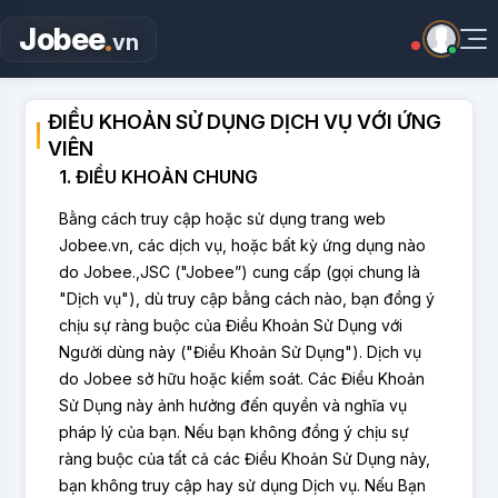
.
Jobee
vn
ĐIỀU KHOẢN SỬ DỤNG DỊCH VỤ VỚI ỨNG
VIÊN
1. ĐIỀU KHOẢN CHUNG
Bằng cách truy cập hoặc sử dụng trang web
Jobee.vn, các dịch vụ, hoặc bất kỳ ứng dụng nào
do Jobee.,JSC ("Jobee”) cung cấp (gọi chung là
"Dịch vụ"), dù truy cập bằng cách nào, bạn đồng ý
chịu sự ràng buộc của Điều Khoản Sử Dụng với
Người dùng này ("Điều Khoản Sử Dụng"). Dịch vụ
do Jobee sở hữu hoặc kiểm soát. Các Điều Khoản
Sử Dụng này ảnh hưởng đến quyền và nghĩa vụ
pháp lý của bạn. Nếu bạn không đồng ý chịu sự
ràng buộc của tất cả các Điều Khoản Sử Dụng này,
bạn không truy cập hay sử dụng Dịch vụ. Nếu Bạn