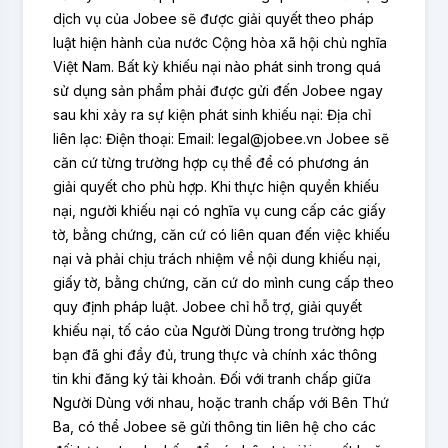
dịch vụ của Jobee sẽ được giải quyết theo pháp
luật hiện hành của nước Cộng hòa xã hội chủ nghĩa
Việt Nam. Bất kỳ khiếu nại nào phát sinh trong quá
sử dụng sản phẩm phải được gửi đến Jobee ngay
sau khi xảy ra sự kiện phát sinh khiếu nại: Địa chỉ
liên lạc: Điện thoại: Email: legal@jobee.vn Jobee sẽ
căn cứ từng trường hợp cụ thể để có phương án
giải quyết cho phù hợp. Khi thực hiện quyền khiếu
nại, người khiếu nại có nghĩa vụ cung cấp các giấy
tờ, bằng chứng, căn cứ có liên quan đến việc khiếu
nại và phải chịu trách nhiệm về nội dung khiếu nại,
giấy tờ, bằng chứng, căn cứ do mình cung cấp theo
quy định pháp luật. Jobee chỉ hỗ trợ, giải quyết
khiếu nại, tố cáo của Người Dùng trong trường hợp
bạn đã ghi đầy đủ, trung thực và chính xác thông
tin khi đăng ký tài khoản. Đối với tranh chấp giữa
Người Dùng với nhau, hoặc tranh chấp với Bên Thứ
Ba, có thể Jobee sẽ gửi thông tin liên hệ cho các