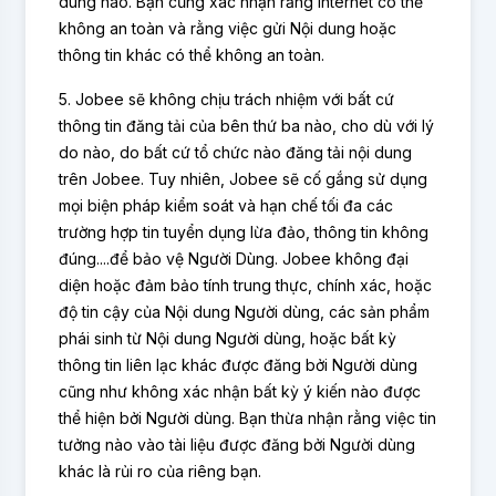
dung nào. Bạn cũng xác nhận rằng Internet có thể
không an toàn và rằng việc gửi Nội dung hoặc
thông tin khác có thể không an toàn.
5. Jobee sẽ không chịu trách nhiệm với bất cứ
thông tin đăng tải của bên thứ ba nào, cho dù với lý
do nào, do bất cứ tổ chức nào đăng tải nội dung
trên Jobee. Tuy nhiên, Jobee sẽ cố gắng sử dụng
mọi biện pháp kiểm soát và hạn chế tối đa các
trường hợp tin tuyển dụng lừa đảo, thông tin không
đúng....để bảo vệ Người Dùng. Jobee không đại
diện hoặc đảm bảo tính trung thực, chính xác, hoặc
độ tin cậy của Nội dung Người dùng, các sản phẩm
phái sinh từ Nội dung Người dùng, hoặc bất kỳ
thông tin liên lạc khác được đăng bởi Người dùng
cũng như không xác nhận bất kỳ ý kiến nào được
thể hiện bởi Người dùng. Bạn thừa nhận rằng việc tin
tưởng nào vào tài liệu được đăng bởi Người dùng
khác là rủi ro của riêng bạn.