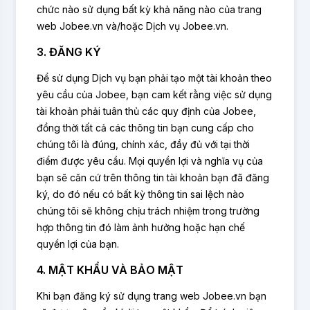
chức nào sử dụng bất kỳ khả năng nào của trang
web Jobee.vn và/hoặc Dịch vụ Jobee.vn.
3. ĐĂNG KÝ
Để sử dụng Dịch vụ bạn phải tạo một tài khoản theo
yêu cầu của Jobee, bạn cam kết rằng việc sử dụng
tài khoản phải tuân thủ các quy định của Jobee,
đồng thời tất cả các thông tin bạn cung cấp cho
chúng tôi là đúng, chính xác, đầy đủ với tại thời
điểm được yêu cầu. Mọi quyền lợi và nghĩa vụ của
bạn sẽ căn cứ trên thông tin tài khoản bạn đã đăng
ký, do đó nếu có bất kỳ thông tin sai lệch nào
chúng tôi sẽ không chịu trách nhiệm trong trường
hợp thông tin đó làm ảnh hưởng hoặc hạn chế
quyền lợi của bạn.
4. MẬT KHẨU VÀ BẢO MẬT
Khi bạn đăng ký sử dụng trang web Jobee.vn bạn