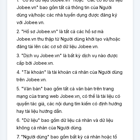
Jobee.vn" bao gồm tất cả thông tin của Người
dùng và/hoặc các nhà tuyển dụng được đăng ký
với Jobee.vn.
2. "Hồ sơ Jobee.vn" là tất cả các hồ sơ mà
Jobee.vn thu thập từ Người dùng khởi tạo và/hoặc
đăng tải lên các cơ sở dữ liệu Jobee.vn.
3. "Dịch vụ Jobee.vn" là bất kỳ dịch vụ nào được
cấp bởi Jobee.vn.
4. "Tài khoản" là tài khoản cá nhân của Người dùng
trên Jobee.vn.
5. "Văn bản" bao gồm tất cả văn bản trên trang
mạng của trang web Jobee.vn, có thể là tài liệu có
quyền tác giả, các nội dung tìm kiếm có định hướng
hay tài liệu hướng dẫn.
6. "Dữ liệu" bao gồm dữ liệu cá nhân và dữ liệu
không cá nhân của Người dùng.
7. "Người dùng" bao gồm bất kỳ cá nhân hoặc tổ