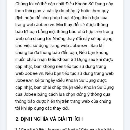
Chúng tôi có thể cập nhật Điều Khoản Sử Dụng này
theo thời gian vì các lý do pháp lý hoặc theo quy
định hoặc để cho phép hoạt động thích hợp của
trang web Jobee.vn. Mọi thay đổi sẽ được thông
báo tới bạn bằng một thông báo phù hợp trên trang
web của chúng tôi. Những thay đổi này sẽ áp dụng
cho việc sử dụng trang web Jobee.vn. Sau khi
chúng tôi đã thông báo đến bạn, Nếu bạn không
muốn chấp nhận Điều Khoản Sử Dụng sau khi được
cập nhật, bạn không nên tiếp tục sử dụng trang
web Jobee.vn. Nếu bạn tiếp tục sử dụng trang web
Jobee.vn kể từ ngày Điều Khoản Sử Dụng được
cập nhật, bạn phải chấp thuận Điều Khoản Sử Dụng
của Jobee bằng cách lựa chọn đồng ý thông qua
thông báo được hiển thị trên trang web của chúng
tôi khi áp dụng các thay đổi.
2. ĐỊNH NGHĨA VÀ GIẢI THÍCH
1. "Cơ sở dữ liệu Jobee.vn" hoặc "Các cơ sở dữ liệu