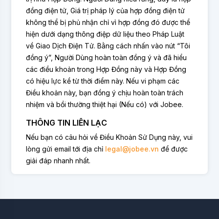
đồng điện tử, Giá trị pháp lý của hợp đồng điện tử
không thể bị phủ nhận chỉ vì hợp đồng đó được thể
hiện dưới dạng thông điệp dữ liệu theo Pháp Luật
về Giao Dịch Điện Tử. Bằng cách nhấn vào nút “Tôi
đồng ý”, Người Dùng hoàn toàn đồng ý và đã hiểu
các điều khoản trong Hợp Đồng này và Hợp Đồng
có hiệu lực kề từ thời điểm này. Nếu vi phạm các
Điều khoản này, bạn đồng ý chịu hoàn toàn trách
nhiệm và bồi thường thiệt hại (Nếu có) với Jobee.
THÔNG TIN LIÊN LẠC
Nếu bạn có câu hỏi về Điều Khoản Sử Dụng này, vui
lòng gửi email tới địa chỉ
legal@jobee.vn
để được
giải đáp nhanh nhất.