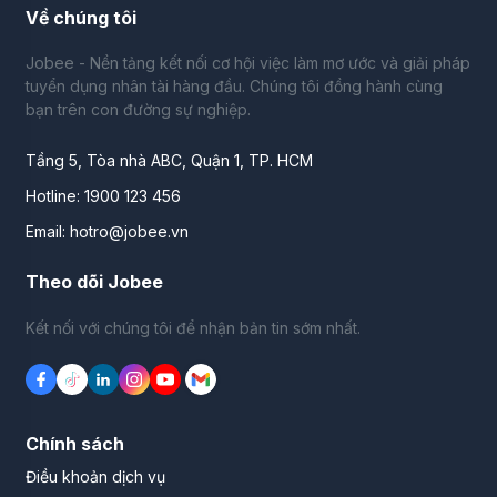
Về chúng tôi
Jobee - Nền tảng kết nối cơ hội việc làm mơ ước và giải pháp
tuyển dụng nhân tài hàng đầu. Chúng tôi đồng hành cùng
bạn trên con đường sự nghiệp.
Tầng 5, Tòa nhà ABC, Quận 1, TP. HCM
Hotline: 1900 123 456
Email: hotro@jobee.vn
Theo dõi Jobee
Kết nối với chúng tôi để nhận bản tin sớm nhất.
Chính sách
Điều khoản dịch vụ