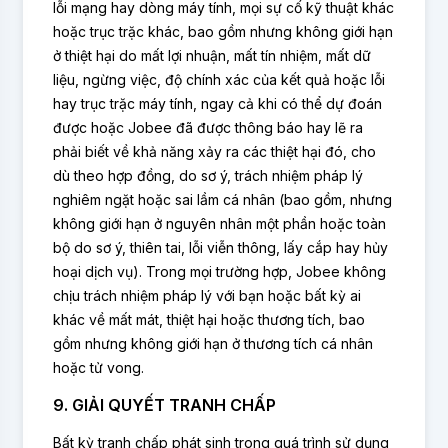
lỗi mạng hay dòng máy tính, mọi sự cố kỹ thuật khác
hoặc trục trặc khác, bao gồm nhưng không giới hạn
ở thiệt hại do mất lợi nhuận, mất tín nhiệm, mất dữ
liệu, ngừng việc, độ chính xác của kết quả hoặc lỗi
hay trục trặc máy tính, ngay cả khi có thể dự đoán
được hoặc Jobee đã được thông báo hay lẽ ra
phải biết về khả năng xảy ra các thiệt hại đó, cho
dù theo hợp đồng, do sơ ý, trách nhiệm pháp lý
nghiêm ngặt hoặc sai lầm cá nhân (bao gồm, nhưng
không giới hạn ở nguyên nhân một phần hoặc toàn
bộ do sơ ý, thiên tai, lỗi viễn thông, lấy cắp hay hủy
hoại dịch vụ). Trong mọi trường hợp, Jobee không
chịu trách nhiệm pháp lý với bạn hoặc bất kỳ ai
khác về mất mát, thiệt hại hoặc thương tích, bao
gồm nhưng không giới hạn ở thương tích cá nhân
hoặc tử vong.
9. GIẢI QUYẾT TRANH CHẤP
Bất kỳ tranh chấp phát sinh trong quá trình sử dụng