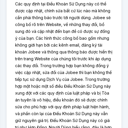
Các quy định tại Điều Khoản Sử Dụng này có thể
được cập nhật, chỉnh sửa bất cứ lúc nào mà không
cần phải thông báo trước tới người dùng. Jobee sẽ
công bố rõ trên Website, về những thay đổi, bổ
sung đó và cập nhật đến bạn để có được sự đồng
ý của bạn. Các hình thức công bố bao gồm nhưng
không giới hạn bởi các kênh email, đăng ký tài
khoản Jobee và thông qua thông báo được hiển thị
trên trang Website của chúng tôi trước khi áp dụng
các thay đổi. Trong trường hợp bạn không đồng ý
việc cập nhật, sửa đổi của Jobee thì bạn không thể
tiếp tục sử dụng Dịch Vụ của Jobee. Trong trường
hợp một hoặc một số điều Điều Khoản Sử Dụng này
xung đột với các quy định của luật pháp và bị Tòa
án tuyên là vô hiệu, điều khoản đó sẽ được chỉnh
sửa cho phù hợp với quy định pháp luật hiện hành,
và phần còn lại của Điều Khoản Sử Dụng này vẫn
giữ nguyên giá trị. Điều Khoản Sử Dụng này có giá
trị như Hợp Đồng. Người Dùng hiểu rằng, đây là hợp