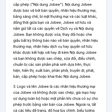
cấp phép ("Nội dung Jobee"). Nội dung Jobee
được bảo vệ bởi bản quyền, nhãn hiệu thương mại,
bằng sáng chế, bí mật thương mại và các luật khác,
đồng thời giữa bạn và Jobee, Jobee sở hữu và
nắm giữ tất cả các quyền về Dịch vụ và Nội dung
Jobee. Bạn không được xóa, thay đổi hoặc che
giấu bất kỳ thông báo nào về bản quyền, nhãn hiệu
thương mại, nhãn hiệu dịch vụ hay quyền sở hữu
khác được kết hợp với hay đi kèm Nội dung Jobee
và bạn không được sao chép, sửa đổi, điều chỉnh,
chuẩn bị các sản phẩm phái sinh dựa trên, thực
hiện, hiển thị, xuất bản, phân phối, truyền đi, phát,
bán, cấp phép hoặc khai thác Nội dung Jobee.
3. Logo và tên Jobee là các nhãn hiệu thương mại
của Jobee và không được sao chép, giả mạo hay
sử dụng toàn bộ hoặc một phần khi chưa có sự cho
phép trước bằng văn bản của Jobee. Ngoài ra, tất
cả các tiêu đề trang, đồ họa tùy chỉnh, biểu tượng