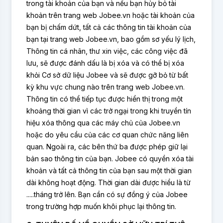
trong tài khoản của bạn và nếu bạn hủy bỏ tài
khoản trên trang web Jobee.vn hoặc tài khoản của
bạn bị chấm dứt, tất cả các thông tin tài khoản của
bạn tại trang web Jobee.vn, bao gồm sơ yếu lý lịch,
Thông tin cá nhân, thư xin việc, các công việc đã
lưu, sẽ được đánh dấu là bị xóa và có thể bị xóa
khỏi Cơ sở dữ liệu Jobee và sẽ được gỡ bỏ từ bất
kỳ khu vực chung nào trên trang web Jobee.vn.
Thông tin có thể tiếp tục được hiển thị trong một
khoảng thời gian vì các trở ngại trong khi truyền tín
hiệu xóa thông qua các máy chủ của Jobee.vn
hoặc do yêu cầu của các cơ quan chức năng liên
quan. Ngoài ra, các bên thứ ba được phép giữ lại
bản sao thông tin của bạn. Jobee có quyền xóa tài
khoản và tất cả thông tin của bạn sau một thời gian
dài không hoạt động. Thời gian dài được hiểu là từ
.....tháng trở lên. Bạn cần có sự đồng ý của Jobee
trong trường hợp muốn khôi phục lại thông tin.