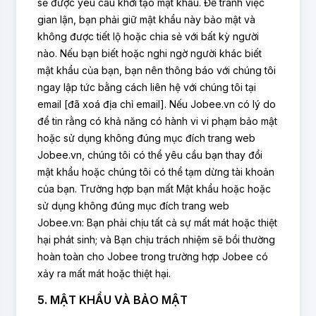
sẽ được yêu cầu khởi tạo mật khẩu. Để tránh việc
gian lận, bạn phải giữ mật khẩu này bảo mật và
không được tiết lộ hoặc chia sẻ với bất kỳ người
nào. Nếu bạn biết hoặc nghi ngờ người khác biết
mật khẩu của bạn, bạn nên thông báo với chúng tôi
ngay lập tức bằng cách liên hệ với chúng tôi tại
email [đã xoá địa chỉ email]. Nếu Jobee.vn có lý do
để tin rằng có khả năng có hành vi vi phạm bảo mật
hoặc sử dụng không đúng mục đích trang web
Jobee.vn, chúng tôi có thể yêu cầu bạn thay đổi
mật khẩu hoặc chúng tôi có thể tạm dừng tài khoản
của bạn. Trường hợp bạn mất Mật khẩu hoặc hoặc
sử dụng không đúng mục đích trang web
Jobee.vn: Bạn phải chịu tất cả sự mất mát hoặc thiệt
hại phát sinh; và Bạn chịu trách nhiệm sẽ bồi thường
hoàn toàn cho Jobee trong trường hợp Jobee có
xảy ra mất mát hoặc thiệt hại.
5. MẬT KHẨU VÀ BẢO MẬT