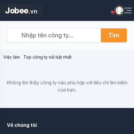
.
Jobee
vn
Tìm
Việc làm
Top công ty nổi bật nhất
Không tìm thấy công ty nào phù hợp với tiêu chí tìm kiếm
của bạn.
Về chúng tôi