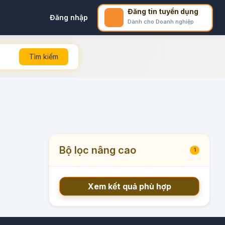
Đăng tin tuyển dụng
Đăng nhập
Dành cho Doanh nghiệp
Tìm kiếm
Bộ lọc nâng cao
1
Xem kết quả phù hợp