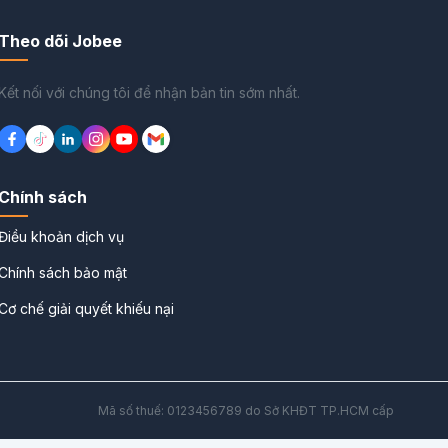
Theo dõi Jobee
Kết nối với chúng tôi để nhận bản tin sớm nhất.
Chính sách
Điều khoản dịch vụ
Chính sách bảo mật
Cơ chế giải quyết khiếu nại
Mã số thuế: 0123456789 do Sở KHĐT TP.HCM cấp