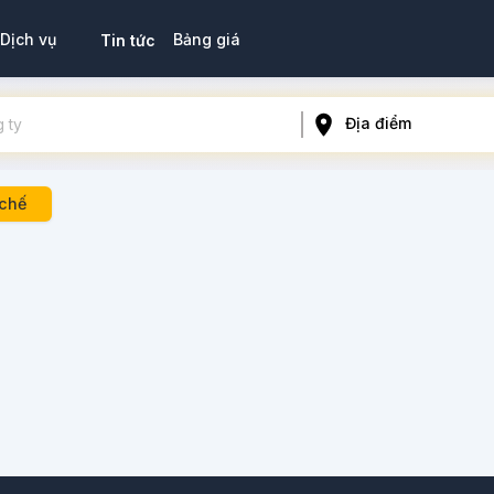
Bảng giá
Dịch vụ
Tin tức
Địa điểm
chế