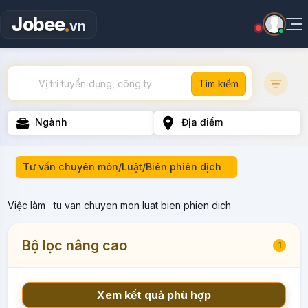
.
Jobee
vn
Tìm kiếm
Ngành
Địa điểm
Tư vấn chuyên môn/Luật/Biên phiên dịch
Việc làm
tu van chuyen mon luat bien phien dich
Bộ lọc nâng cao
1
Xem kết quả phù hợp